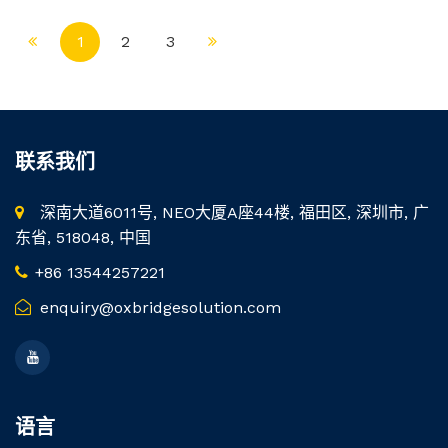
1
2
3
联系我们
深南大道6011号, NEO大厦A座44楼, 福田区, 深圳市, 广
东省, 518048, 中国
+86 13544257221
enquiry@oxbridgesolution.com
语言